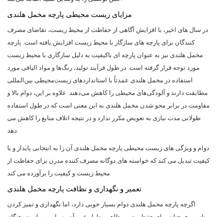
مزایای زیست محیطی پارچه مخمل هلندی
در سال های اخیر، با افزایش آگاهی از حفاظت از محیط زیست، تقاضای مصرف
کنندگان برای پارچه های سازگار با محیط زیست افزایش یافته است. پارچه
مخمل هلندی نیز به عنوان پارچه ای باکیفیت به دلیل سازگاری با محیط زیست
مورد توجه قرار گرفته است. در طول فرآیند تولید، رنگ‌ها و مواد الیافی مورد
استفاده در مخمل هلندی عمدتاً با استانداردهای زیست‌محیطی بین‌المللی
مطابقت دارند و آلودگی‌های محیطی را کاهش می‌دهند. علاوه بر این، دوام بالا و
مقاومت در برابر محو شدن مخمل هلندی به این معنی است که در طول استفاده
طولانی مدت نیازی به تعویض مکرر ندارد و در نتیجه اتلاف منابع را کاهش می
دهد.
دوام و ویژگی های زیست محیطی پارچه مخمل هلندی آن را به انتخابی پایدار و با
کیفیت تبدیل می کند که خواسته های دوگانه مصرف کننده مدرن برای حفاظت از
محیط زیست و کیفیت را برآورده می کند.
تعمیر و نگهداری و نظافت پارچه مخمل هلندی
اگرچه پارچه مخمل هلندی دوام بسیار خوبی دارد، اما نگهداری و تمیز کردن
مناسب همچنان برای حفظ بهترین ظاهر و طول عمر آن بسیار مهم است. هنگام