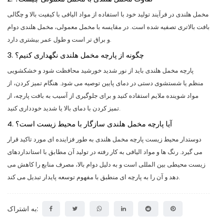
مخمل هلندی در فرآیند تولید خود با استفاده از مواد الیافی با کیفیت بالا و چگالی
بافت بالاتری تصفیه شده است. در مقایسه با مخمل معمولی، مخمل هلندی دوام
و براق تر است و طول عمر بیشتری دارد.
3. چگونه از پارچه مخمل هلندی نگهداری کنیم؟
پارچه مخمل هلندی باید از نور شدید خورشید محافظت شود و خشکشویی
منظم یا شستشوی دستی در دمای پایین توصیه می شود. هنگام تمیز کردن، از
مواد شوینده ملایم استفاده کنید و برای جلوگیری از آسیب به بافت پارچه، از
تمیز کردن با دمای بالا یا شدید خودداری کنید.
4. آیا پارچه مخمل هلندی سازگار با محیط زیست است؟
دوستدار محیط زیست پارچه مخمل هلندی به طور فزاینده ای مورد تاکید قرار
می گیرد. رنگ ها و مواد الیافی به کار رفته در تولید آن مطابق با استانداردهای
زیست محیطی بین المللی است و به دلیل دوام بالا، مصرف منابع را کاهش می
دهد و آن را به پارچه ای منطبق با مفهوم توسعه پایدار تبدیل می کند.
به اشتراک: