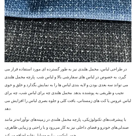
در طراحی لباس، مخمل هلندی نیز به طور گسترده ای مورد استفاده قرار می
گیرد، به خصوص در لباس های سفارشی بالا و لباس شب. پارچه مخمل هلندی
می تواند سه بعدی بودن و لایه بندی لباس ها را به نمایش بگذارد و خلق و خوی
نجیب و ظریفی به پوشنده بدهد. مخمل هلندی چه برای لباس شب، چه برای
لباس عروس یا کت های زمستانی، بافت کلی و جلوه بصری لباس را افزایش می
دهد.
با پیشرفت‌های تکنولوژیکی، پارچه مخمل هلندی در زمینه‌های نوآورانه‌تر مانند
صندلی‌های خودرو و فضای داخلی نیز به کار می‌رود و با راحتی و زیبایی ظاهری،
حس لوکسی را به وسایل نقلیه اضافه می‌کند.