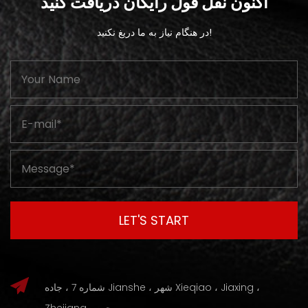
اکنون نقل قول رایگان دریافت کنید
در هنگام نیاز به ما دریغ نکنید!
شماره 7 ، جاده Jianshe ، شهر Xieqiao ، Jiaxing ،