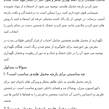
تمیز کردن پارچه مخمل هلندی، توصیه می شود از استفاده از مواد شوینده
شیمیایی قوی خودداری کنید، زیرا ممکن است به درخشندگی و بافت پارچه
آسیب برساند. در عوض، از یک پاک کننده مخملی حرفه ای استفاده کنید یا روش
های تمیز کردن ملایمی مانند تمیز کردن خشک یا شستن دست در دمای پایین را
انتخاب کنید.
نگهداری از مخمل هلندی همچنین شامل اجتناب از قرار گرفتن طولانی مدت در
معرض نور خورشید برای جلوگیری از محو شدن رنگ است. هنگام نگهداری
توصیه می شود آن را در جای خشک و خنک و به دور از رطوبت و فشار نگهداری
کنید.
سوالات متداول
1. چه مناسبتی برای پارچه مخمل هلندی مناسب است؟
پارچه مخمل هلندی به دلیل ظاهر مجلل و ویژگی های بادوام خود برای
دکوراسیون منزل، پوشاک مد و فضای داخلی خودرو مناسب است. درخشش
ظریف و احساس راحتی آن جذابیت منحصر به فردی را به فضاها یا لباس ها می
بخشد.
2. تفاوت مخمل هلندی با مخمل معمولی چیست؟