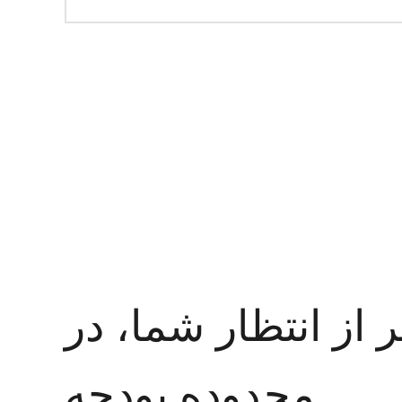
ر از انتظار شما، در
محدوده بودجه.