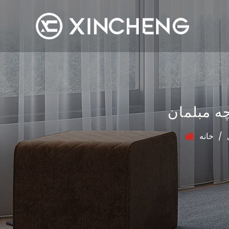
ه مبلمان
/
خانه