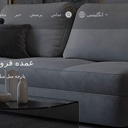
انگلیسی
تماس
پرسش
خبر
محص
عمده فروش
پارچه مبل مبل