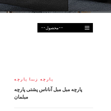
--محصول--
پارچه زیبا پارچه
پارچه مبل مبل آناناس پشتی پارچه
مبلمان