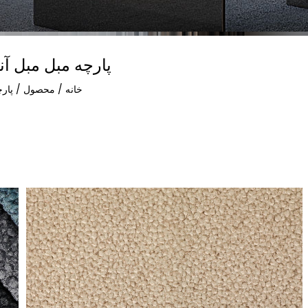
پارچه مبل مبل آن
خانه
/
محصول
/
پار